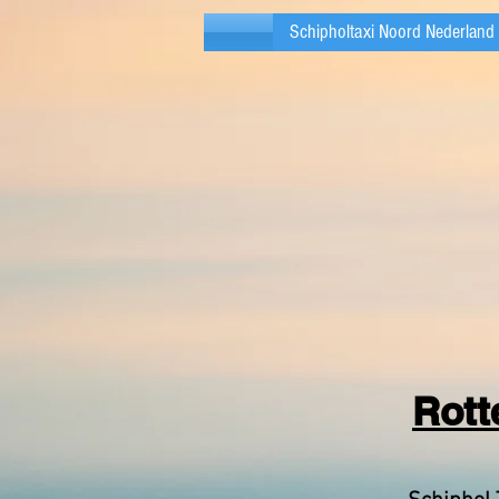
Schipholtaxi Noord Nederland
Rott