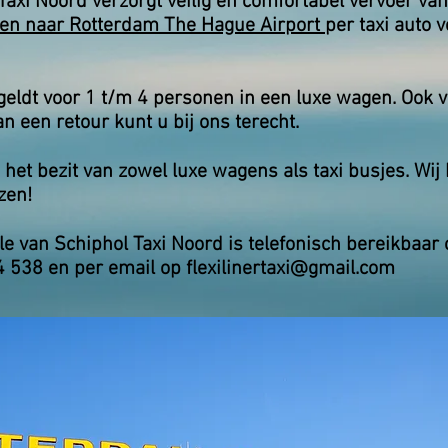
Taxi Noord verzorgt veilig en comfortabel vervoer van
en naar Rotterdam The Hague Airport
per taxi auto 
f geldt voor 1 t/m 4 personen in een luxe wagen. Ook 
n een retour kunt u bij ons terecht.
in het bezit van zowel luxe wagens als taxi busjes. Wij
zen!
le van Schiphol Taxi Noord is telefonisch
bereikbaar 
4 538 en per email op
flexilinertaxi@gmail.com