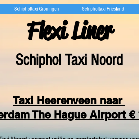
Schipholtaxi Groningen
Schipholtaxi Friesland
Flexi Liner
Schiphol Taxi Noord
Taxi Heerenveen naar
erdam The Hague Airport € 