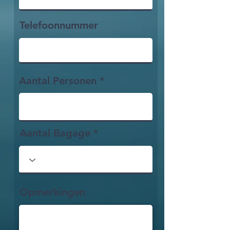
Telefoonnummer
Aantal Personen
Aantal Bagage
Opmerkingen