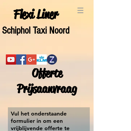
Flexi Liner
Schiphol Taxi Noord
Offerte
Prijsaanvraag
Vul het onderstaande
formulier in om een
vrijblijvende offerte te