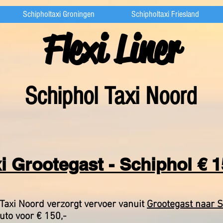
Schipholtaxi Groningen
Schipholtaxi Friesland
Flexi Liner
Schiphol Taxi Noord
i Grootegast - Schiphol € 1
Taxi Noord verzorgt vervoer vanuit
Grootegast naar S
auto voor € 150,-