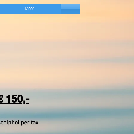
Meer
 150,-
chiphol per taxi