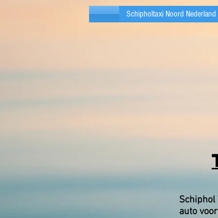
Schipholtaxi Noord Nederland
Schiphol 
auto voor